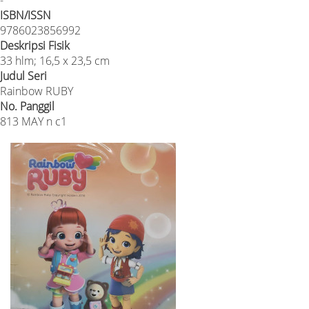
ISBN/ISSN
9786023856992
Deskripsi Fisik
33 hlm; 16,5 x 23,5 cm
Judul Seri
Rainbow RUBY
No. Panggil
813 MAY n c1