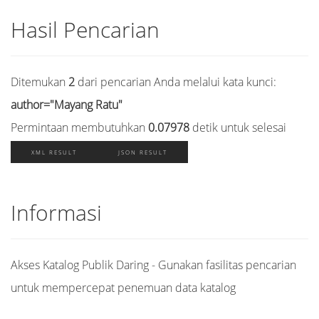
Hasil Pencarian
Ditemukan
2
dari pencarian Anda melalui kata kunci:
author="Mayang Ratu"
Permintaan membutuhkan
0.07978
detik untuk selesai
XML RESULT
JSON RESULT
Informasi
Akses Katalog Publik Daring - Gunakan fasilitas pencarian
untuk mempercepat penemuan data katalog