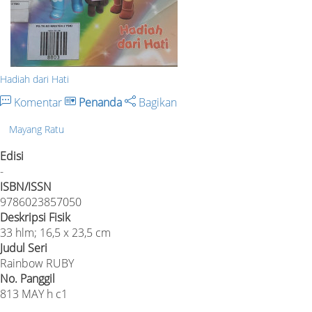
Hadiah dari Hati
Komentar
Penanda
Bagikan
Mayang Ratu
Edisi
-
ISBN/ISSN
9786023857050
Deskripsi Fisik
33 hlm; 16,5 x 23,5 cm
Judul Seri
Rainbow RUBY
No. Panggil
813 MAY h c1