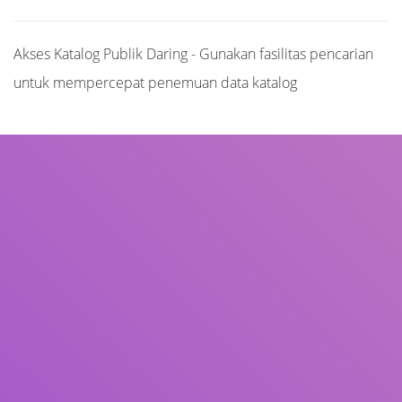
Akses Katalog Publik Daring - Gunakan fasilitas pencarian
untuk mempercepat penemuan data katalog
Judul
Pengarang
Subjek
ISBN/ISSN