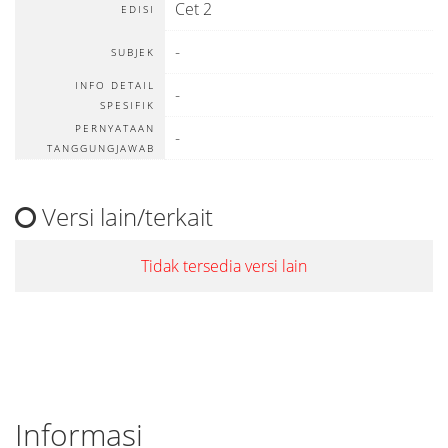
Cet 2
EDISI
-
SUBJEK
INFO DETAIL
-
SPESIFIK
PERNYATAAN
-
TANGGUNGJAWAB
Versi lain/terkait
Tidak tersedia versi lain
Informasi