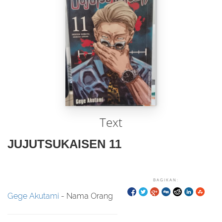
Text
JUJUTSUKAISEN 11
BAGIKAN:
Gege Akutami
- Nama Orang