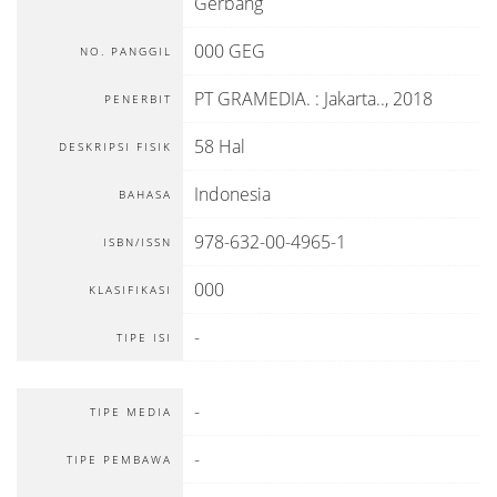
Gerbang
000 GEG
NO. PANGGIL
PT GRAMEDIA.
:
Jakarta.
.,
2018
PENERBIT
58 Hal
DESKRIPSI FISIK
Indonesia
BAHASA
978-632-00-4965-1
ISBN/ISSN
000
KLASIFIKASI
-
TIPE ISI
-
TIPE MEDIA
-
TIPE PEMBAWA