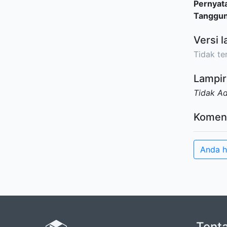
Pernyat
Tanggu
Versi l
Tidak ter
Lampir
Tidak A
Komen
Anda h
Tent