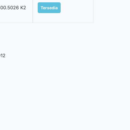
00.5026 K2
Tersedia
12