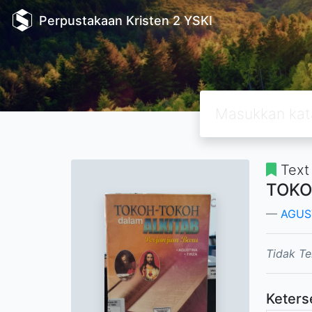
Perpustakaan Kristen 2 YSKI
Text
TOKO
AGUS
Tidak Te
Keters