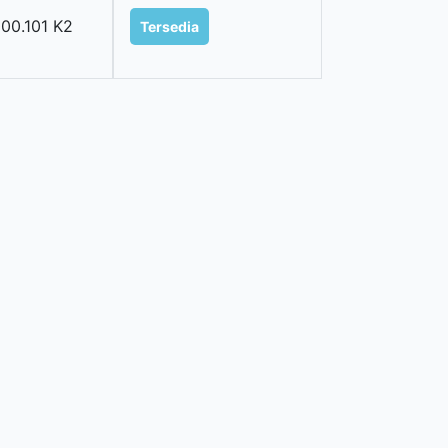
00.101 K2
Tersedia