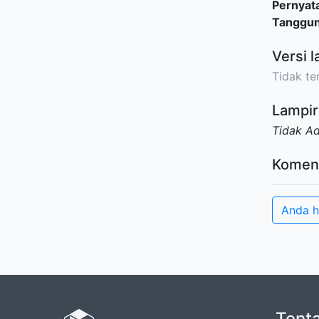
Pernyat
Tanggu
Versi l
Tidak ter
Lampir
Tidak A
Komen
Anda h
Tent