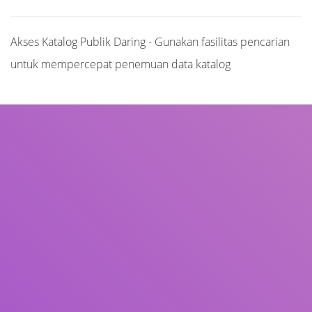
Akses Katalog Publik Daring - Gunakan fasilitas pencarian
untuk mempercepat penemuan data katalog
Judul
Pengarang
Subjek
ISBN/ISSN