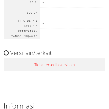
-
EDISI
SUBJEK
INFO DETAIL
-
SPESIFIK
PERNYATAAN
-
TANGGUNGJAWAB
Versi lain/terkait
Tidak tersedia versi lain
Informasi