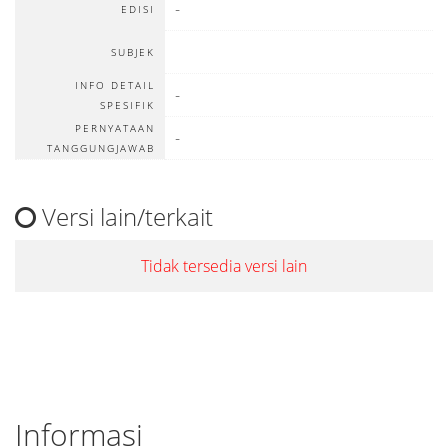
-
EDISI
SUBJEK
INFO DETAIL
-
SPESIFIK
PERNYATAAN
-
TANGGUNGJAWAB
Versi lain/terkait
Tidak tersedia versi lain
Informasi