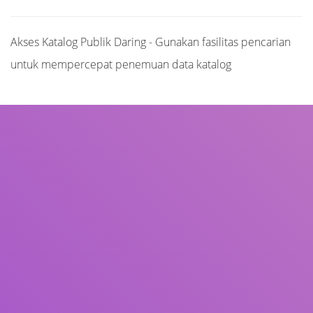
Akses Katalog Publik Daring - Gunakan fasilitas pencarian
untuk mempercepat penemuan data katalog
Judul
Pengarang
Subjek
ISBN/ISSN