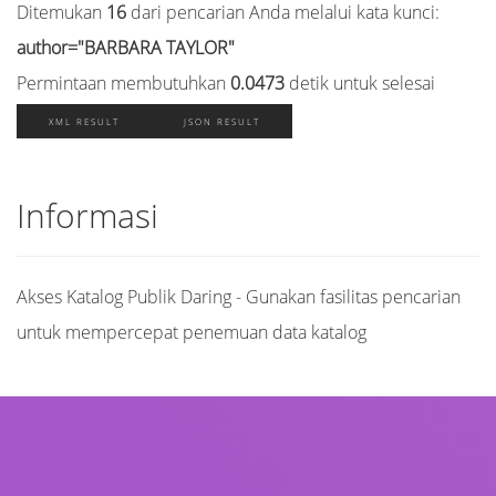
Ditemukan
16
dari pencarian Anda melalui kata kunci:
author="BARBARA TAYLOR"
Permintaan membutuhkan
0.0473
detik untuk selesai
XML RESULT
JSON RESULT
Informasi
Akses Katalog Publik Daring - Gunakan fasilitas pencarian
untuk mempercepat penemuan data katalog
Judul