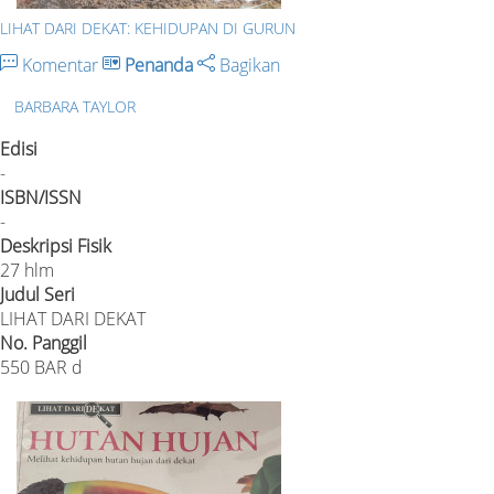
LIHAT DARI DEKAT: KEHIDUPAN DI GURUN
Komentar
Penanda
Bagikan
BARBARA TAYLOR
Edisi
-
ISBN/ISSN
-
Deskripsi Fisik
27 hlm
Judul Seri
LIHAT DARI DEKAT
No. Panggil
550 BAR d