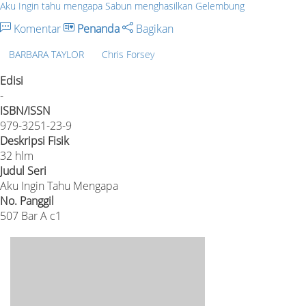
Aku Ingin tahu mengapa Sabun menghasilkan Gelembung
Komentar
Penanda
Bagikan
BARBARA TAYLOR
Chris Forsey
Edisi
-
ISBN/ISSN
979-3251-23-9
Deskripsi Fisik
32 hlm
Judul Seri
Aku Ingin Tahu Mengapa
No. Panggil
507 Bar A c1