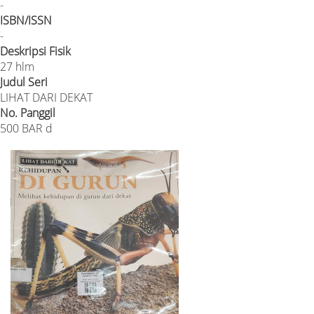
-
ISBN/ISSN
-
Deskripsi Fisik
27 hlm
Judul Seri
LIHAT DARI DEKAT
No. Panggil
500 BAR d