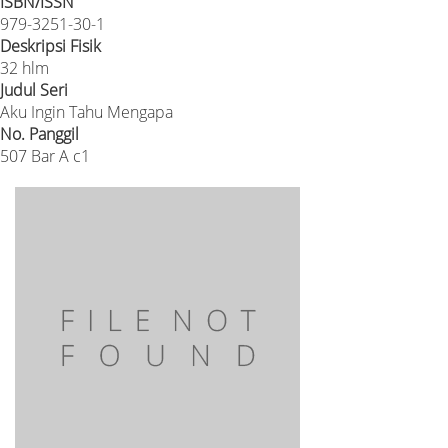
ISBN/ISSN
979-3251-30-1
Deskripsi Fisik
32 hlm
Judul Seri
Aku Ingin Tahu Mengapa
No. Panggil
507 Bar A c1