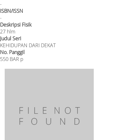
-
ISBN/ISSN
-
Deskripsi Fisik
27 hlm
Judul Seri
KEHIDUPAN DARI DEKAT
No. Panggil
550 BAR p