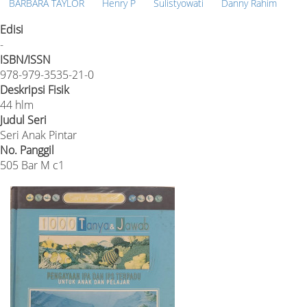
BARBARA TAYLOR
Henry P
Sulistyowati
Danny Rahim
Edisi
-
ISBN/ISSN
978-979-3535-21-0
Deskripsi Fisik
44 hlm
Judul Seri
Seri Anak Pintar
No. Panggil
505 Bar M c1