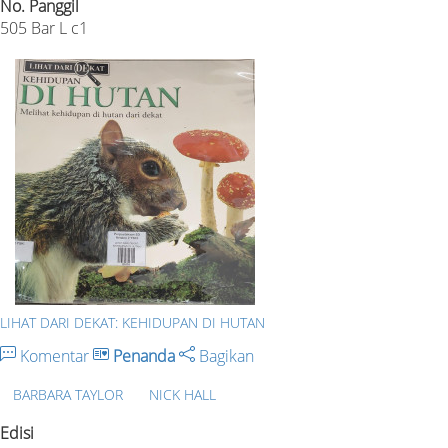
No. Panggil
505 Bar L c1
LIHAT DARI DEKAT: KEHIDUPAN DI HUTAN
Komentar
Penanda
Bagikan
BARBARA TAYLOR
NICK HALL
Edisi