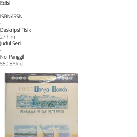
Edisi
-
ISBN/ISSN
-
Deskripsi Fisik
27 hlm
Judul Seri
-
No. Panggil
550 BAR d