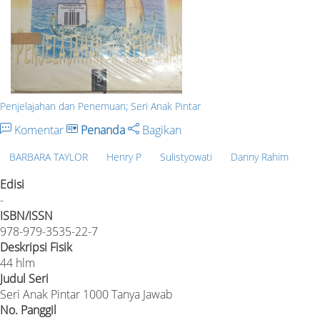
Penjelajahan dan Penemuan; Seri Anak Pintar
Komentar
Penanda
Bagikan
BARBARA TAYLOR
Henry P
Sulistyowati
Danny Rahim
Edisi
-
ISBN/ISSN
978-979-3535-22-7
Deskripsi Fisik
44 hlm
Judul Seri
Seri Anak Pintar 1000 Tanya Jawab
No. Panggil