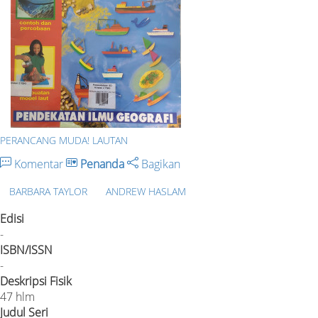
PERANCANG MUDA! LAUTAN
Komentar
Penanda
Bagikan
BARBARA TAYLOR
ANDREW HASLAM
Edisi
-
ISBN/ISSN
-
Deskripsi Fisik
47 hlm
Judul Seri