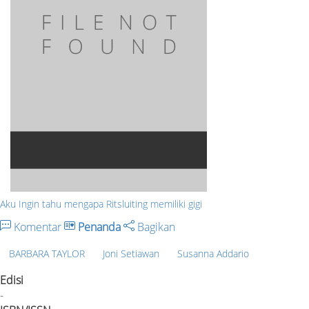
Aku Ingin tahu mengapa Ritsluiting memiliki gigi
Komentar
Penanda
Bagikan
BARBARA TAYLOR
Joni Setiawan
Susanna Addario
Edisi
-