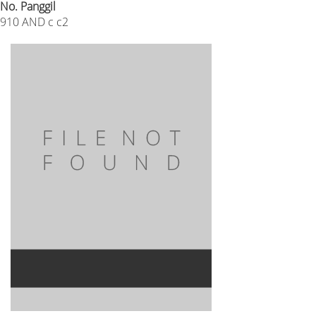
No. Panggil
910 AND c c2