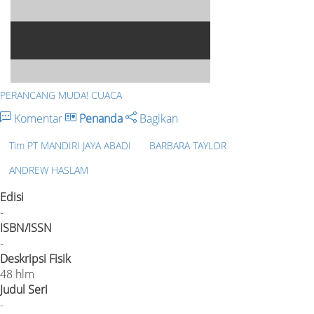
PERANCANG MUDA! CUACA
Komentar
Penanda
Bagikan
Tim PT MANDIRI JAYA ABADI
BARBARA TAYLOR
ANDREW HASLAM
Edisi
-
ISBN/ISSN
-
Deskripsi Fisik
48 hlm
Judul Seri
-