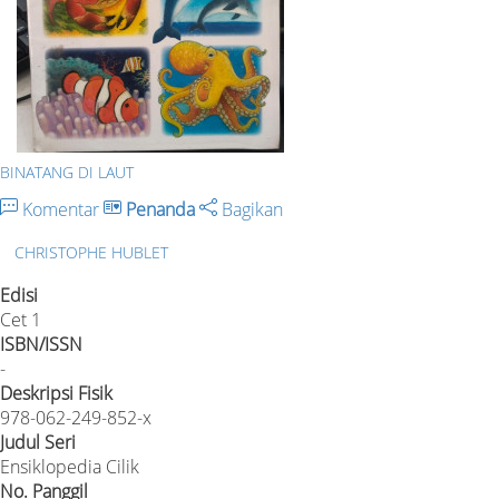
BINATANG DI LAUT
Komentar
Penanda
Bagikan
CHRISTOPHE HUBLET
Edisi
Cet 1
ISBN/ISSN
-
Deskripsi Fisik
978-062-249-852-x
Judul Seri
Ensiklopedia Cilik
No. Panggil