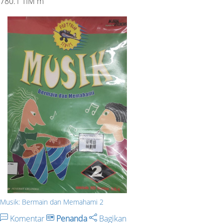
780.1 TIM m
Musik: Bermain dan Memahami 2
Komentar
Penanda
Bagikan