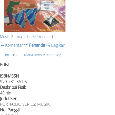
Musik: Bermain dan Memahami 1
Komentar
Penanda
Bagikan
Tim Tuck
Maria Rensty Rahartaty
Edisi
-
ISBN/ISSN
979-781-561-5
Deskripsi Fisik
48 hlm
Judul Seri
PORTFOLIO SERIES: MUSIK
No. Panggil