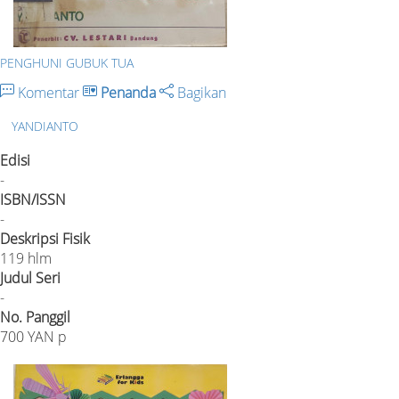
PENGHUNI GUBUK TUA
Komentar
Penanda
Bagikan
YANDIANTO
Edisi
-
ISBN/ISSN
-
Deskripsi Fisik
119 hlm
Judul Seri
-
No. Panggil
700 YAN p