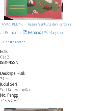
TAMAN KELINCI (Hiasan Gantung dari Karton )
Komentar
Penanda
Bagikan
Christa Moller
Edisi
Cet 2
ISBN/ISSN
-
Deskripsi Fisik
31 Hal
Judul Seri
Seri Keterampilan
No. Panggil
745.5 CHR