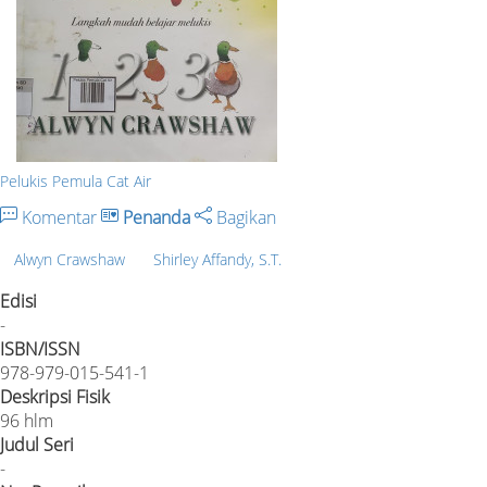
Pelukis Pemula Cat Air
Komentar
Penanda
Bagikan
Alwyn Crawshaw
Shirley Affandy, S.T.
Edisi
-
ISBN/ISSN
978-979-015-541-1
Deskripsi Fisik
96 hlm
Judul Seri
-