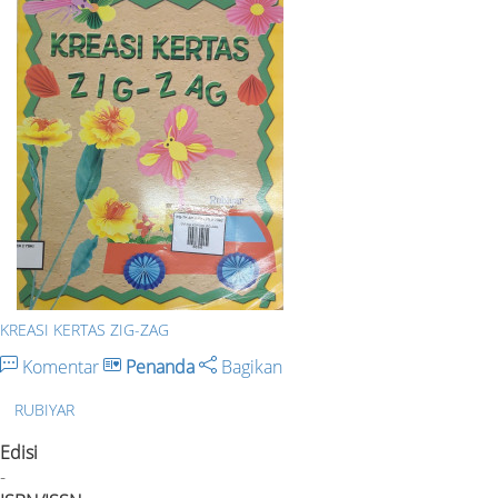
KREASI KERTAS ZIG-ZAG
Komentar
Penanda
Bagikan
RUBIYAR
Edisi
-