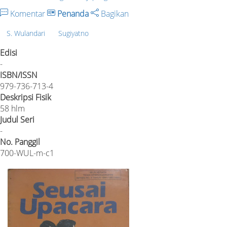
Komentar
Penanda
Bagikan
S. Wulandari
Sugiyatno
Edisi
-
ISBN/ISSN
979-736-713-4
Deskripsi Fisik
58 hlm
Judul Seri
-
No. Panggil
700-WUL-m-c1