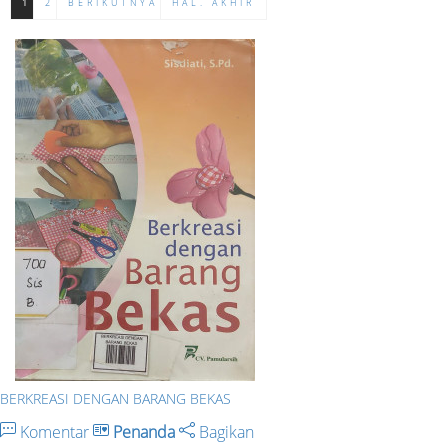
1
2
BERIKUTNYA
HAL. AKHIR
BERKREASI DENGAN BARANG BEKAS
Komentar
Penanda
Bagikan