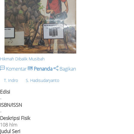
Hikmah Dibalik Musibah
Komentar
Penanda
Bagikan
T. Indro
S. Hadisudaryanto
Edisi
-
ISBN/ISSN
-
Deskripsi Fisik
108 hlm
Judul Seri