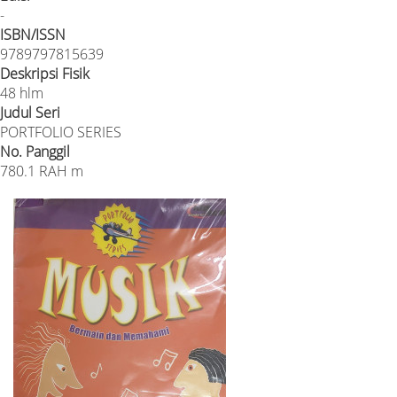
-
ISBN/ISSN
9789797815639
Deskripsi Fisik
48 hlm
Judul Seri
PORTFOLIO SERIES
No. Panggil
780.1 RAH m