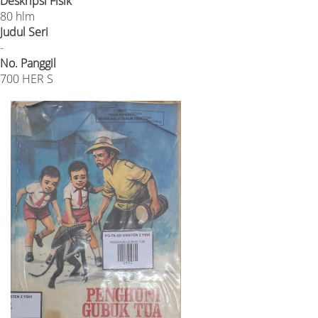
Deskripsi Fisik
80 hlm
Judul Seri
-
No. Panggil
700 HER S