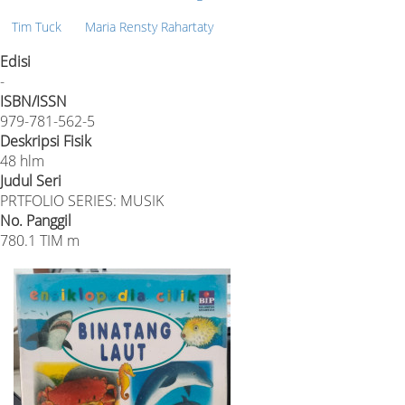
Tim Tuck
Maria Rensty Rahartaty
Edisi
-
ISBN/ISSN
979-781-562-5
Deskripsi Fisik
48 hlm
Judul Seri
PRTFOLIO SERIES: MUSIK
No. Panggil
780.1 TIM m