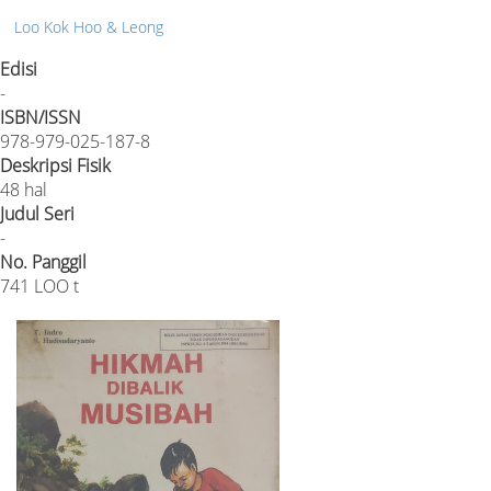
Loo Kok Hoo & Leong
Edisi
-
ISBN/ISSN
978-979-025-187-8
Deskripsi Fisik
48 hal
Judul Seri
-
No. Panggil
741 LOO t