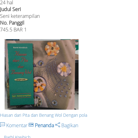
24 hal
Judul Seri
Seni keterampilan
No. Panggil
745.5 BAR 1
Hiasan dari Pita dan Benang Wol Dengan pola
Komentar
Penanda
Bagikan
Barbl Kreibich