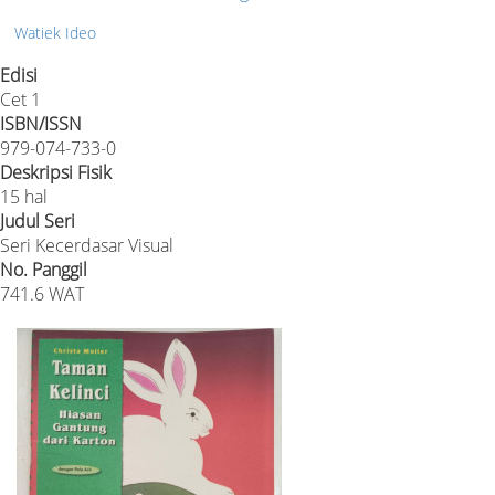
Watiek Ideo
Edisi
Cet 1
ISBN/ISSN
979-074-733-0
Deskripsi Fisik
15 hal
Judul Seri
Seri Kecerdasar Visual
No. Panggil
741.6 WAT