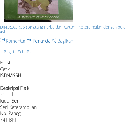
DINOSAURUS (Binatang Purba dari Karton ) Keterampilan dengan pola
asli
Komentar
Penanda
Bagikan
Brigitte SchuBler
Edisi
Cet 4
ISBN/ISSN
-
Deskripsi Fisik
31 Hal
Judul Seri
Seri Keterampilan
No. Panggil
741 BRI