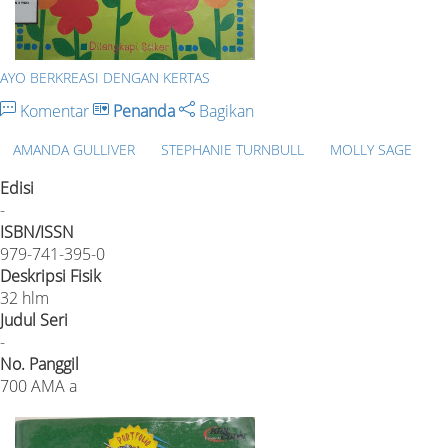
AYO BERKREASI DENGAN KERTAS
Komentar
Penanda
Bagikan
AMANDA GULLIVER
STEPHANIE TURNBULL
MOLLY SAGE
Edisi
-
ISBN/ISSN
979-741-395-0
Deskripsi Fisik
32 hlm
Judul Seri
-
No. Panggil
700 AMA a