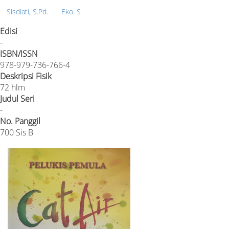
Sisdiati, S.Pd.
Eko. S
Edisi
-
ISBN/ISSN
978-979-736-766-4
Deskripsi Fisik
72 hlm
Judul Seri
-
No. Panggil
700 Sis B