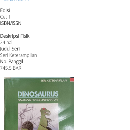
Edisi
Cet 1
ISBN/ISSN
-
Deskripsi Fisik
24 hal
Judul Seri
Seri Keterampilan
No. Panggil
745.5 BAR