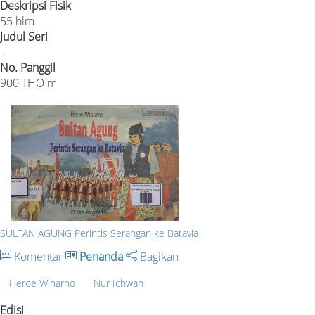
Deskripsi Fisik
55 hlm
Judul Seri
-
No. Panggil
900 THO m
SULTAN AGUNG Perintis Serangan ke Batavia
Komentar
Penanda
Bagikan
Heroe Winarno
Nur Ichwan
Edisi