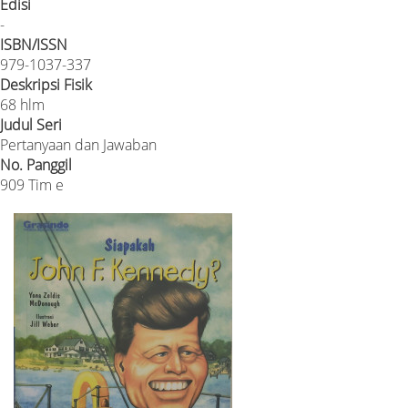
Edisi
-
ISBN/ISSN
979-1037-337
Deskripsi Fisik
68 hlm
Judul Seri
Pertanyaan dan Jawaban
No. Panggil
909 Tim e