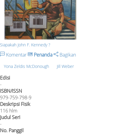
Siapakah John F. Kennedy ?
Komentar
Penanda
Bagikan
Yona Zeldis McDonough
Jill Weber
Edisi
-
ISBN/ISSN
979-759-798-9
Deskripsi Fisik
116 hlm
Judul Seri
-
No. Panggil