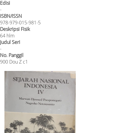
Edisi
-
ISBN/ISSN
978-979-015-981-5
Deskripsi Fisik
64 hlm
Judul Seri
-
No. Panggil
900 Dou Z c1