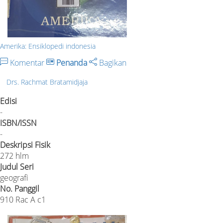
Amerika: Ensiklopedi indonesia
Komentar
Penanda
Bagikan
Drs. Rachmat Bratamidjaja
Edisi
-
ISBN/ISSN
-
Deskripsi Fisik
272 hlm
Judul Seri
geografi
No. Panggil
910 Rac A c1