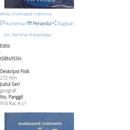
Afrika: Ensiklopedi Indonesia
Komentar
Penanda
Bagikan
Drs. Rachmat Bratamidjaja
Edisi
-
ISBN/ISSN
-
Deskripsi Fisik
272 hlm
Judul Seri
geografi
No. Panggil
910 Rac A c1