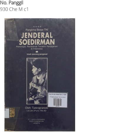
No. Panggil
930 Che M c1