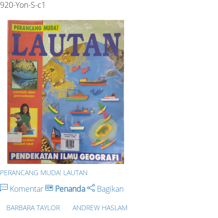
920-Yon-S-c1
PERANCANG MUDA! LAUTAN
Komentar
Penanda
Bagikan
BARBARA TAYLOR
ANDREW HASLAM