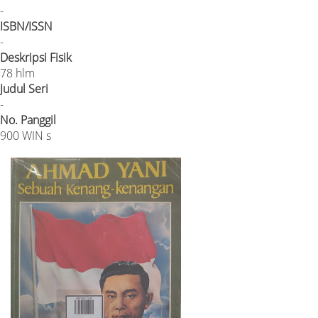
-
ISBN/ISSN
-
Deskripsi Fisik
78 hlm
Judul Seri
-
No. Panggil
900 WIN s