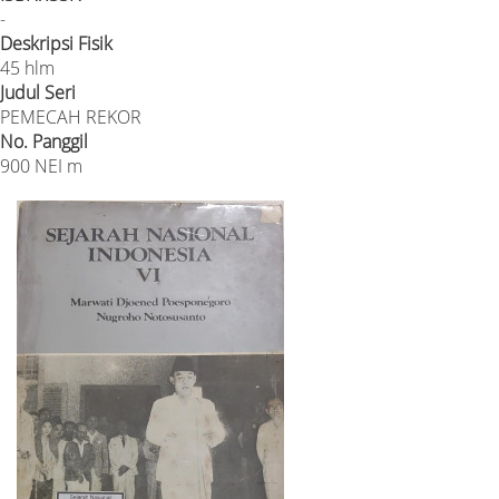
-
Deskripsi Fisik
45 hlm
Judul Seri
PEMECAH REKOR
No. Panggil
900 NEI m