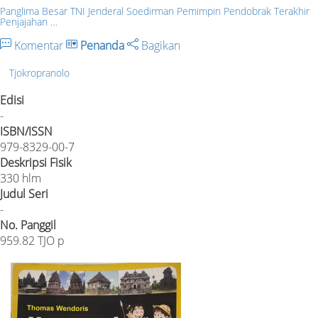
Panglima Besar TNI Jenderal Soedirman Pemimpin Pendobrak Terakhir
Penjajahan …
Komentar
Penanda
Bagikan
Tjokropranolo
Edisi
-
ISBN/ISSN
979-8329-00-7
Deskripsi Fisik
330 hlm
Judul Seri
-
No. Panggil
959.82 TJO p