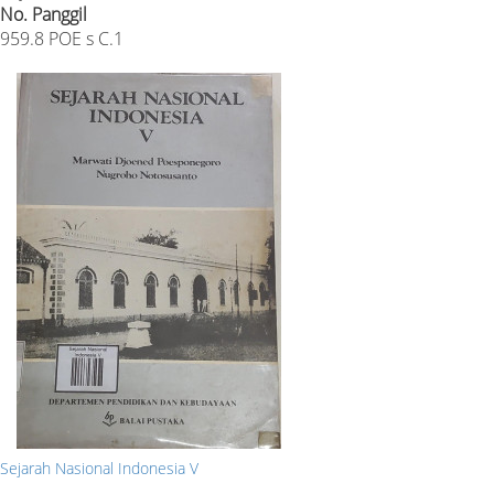
No. Panggil
959.8 POE s C.1
Sejarah Nasional Indonesia V