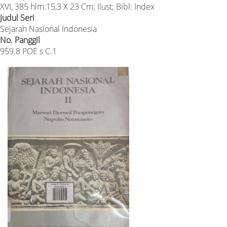
XVI, 385 hlm:15,3 X 23 Cm; Ilust; Bibl: Index
Judul Seri
Sejarah Nasional Indonesia
No. Panggil
959.8 POE s C.1