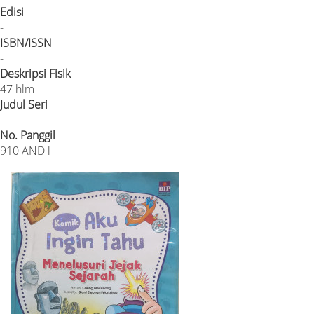
Edisi
-
ISBN/ISSN
-
Deskripsi Fisik
47 hlm
Judul Seri
-
No. Panggil
910 AND l