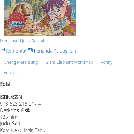
Menelusuri Jejak Sejarah
Komentar
Penanda
Bagikan
Cheng Mei Hsiang
Giant Elephant Workshop
Vonny
Febriani
Edisi
-
ISBN/ISSN
978-623-216-217-4
Deskripsi Fisik
125 hlm
Judul Seri
Komik Aku Ingin Tahu