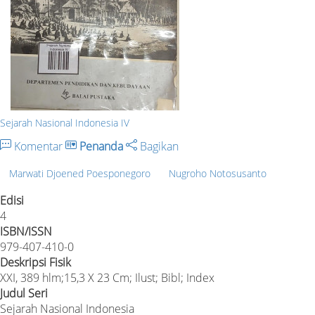
Sejarah Nasional Indonesia IV
Komentar
Penanda
Bagikan
Marwati Djoened Poesponegoro
Nugroho Notosusanto
Edisi
4
ISBN/ISSN
979-407-410-0
Deskripsi Fisik
XXI, 389 hlm;15,3 X 23 Cm; Ilust; Bibl; Index
Judul Seri
Sejarah Nasional Indonesia