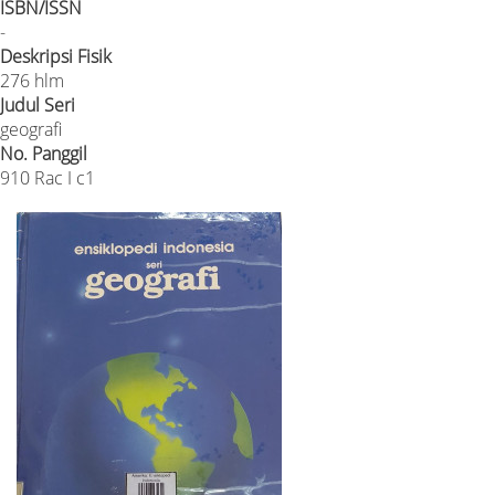
ISBN/ISSN
-
Deskripsi Fisik
276 hlm
Judul Seri
geografi
No. Panggil
910 Rac I c1