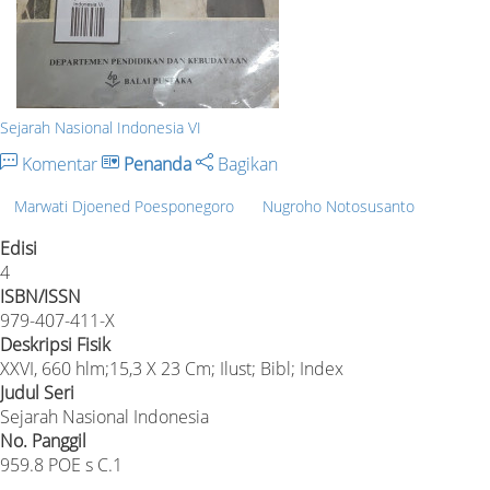
Sejarah Nasional Indonesia VI
Komentar
Penanda
Bagikan
Marwati Djoened Poesponegoro
Nugroho Notosusanto
Edisi
4
ISBN/ISSN
979-407-411-X
Deskripsi Fisik
XXVI, 660 hlm;15,3 X 23 Cm; Ilust; Bibl; Index
Judul Seri
Sejarah Nasional Indonesia
No. Panggil
959.8 POE s C.1