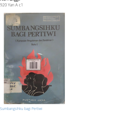
920 Yan A c1
Sumbangsihku bagi Pertiwi