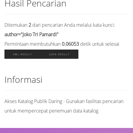
Hasil Pencarian
Ditemukan
2
dari pencarian Anda melalui kata kunci:
author="Joko Tri Pamardi"
Permintaan membutuhkan
0.06053
detik untuk selesai
XML RESULT
JSON RESULT
Informasi
Akses Katalog Publik Daring - Gunakan fasilitas pencarian
untuk mempercepat penemuan data katalog