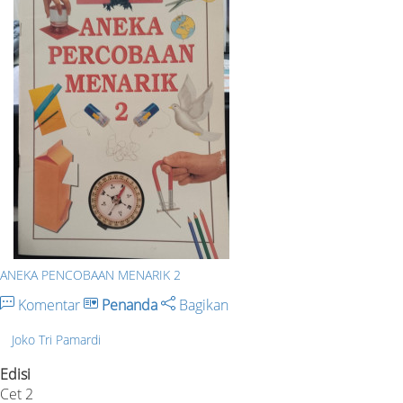
ANEKA PENCOBAAN MENARIK 2
Komentar
Penanda
Bagikan
Joko Tri Pamardi
Edisi
Cet 2