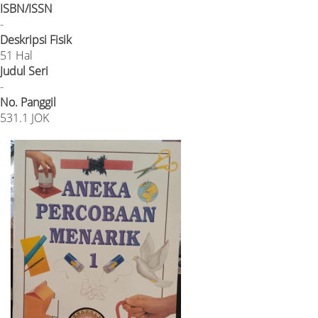
ISBN/ISSN
-
Deskripsi Fisik
51 Hal
Judul Seri
-
No. Panggil
531.1 JOK