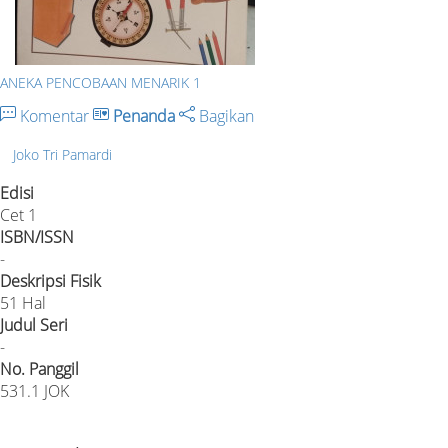
ANEKA PENCOBAAN MENARIK 1
Komentar
Penanda
Bagikan
Joko Tri Pamardi
Edisi
Cet 1
ISBN/ISSN
-
Deskripsi Fisik
51 Hal
Judul Seri
-
No. Panggil
531.1 JOK