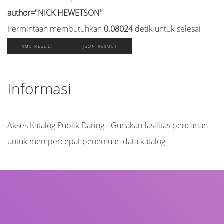
author="NICK HEWETSON"
Permintaan membutuhkan
0.08024
detik untuk selesai
XML RESULT
JSON RESULT
Informasi
Akses Katalog Publik Daring - Gunakan fasilitas pencarian
untuk mempercepat penemuan data katalog
Judul