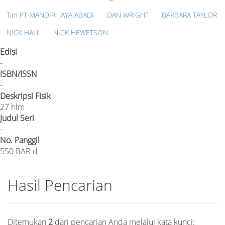
Tim PT MANDIRI JAYA ABADI
DAN WRIGHT
BARBARA TAYLOR
NICK HALL
NICK HEWETSON
Edisi
-
ISBN/ISSN
-
Deskripsi Fisik
27 hlm
Judul Seri
-
No. Panggil
550 BAR d
Hasil Pencarian
Ditemukan
2
dari pencarian Anda melalui kata kunci: