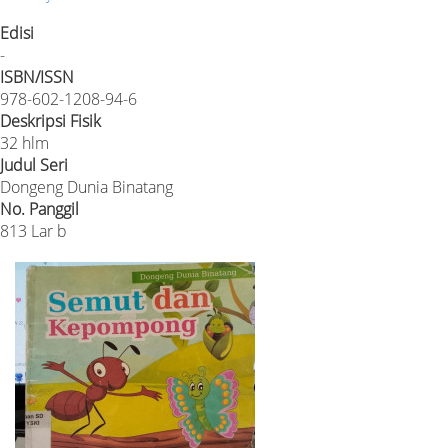
Edisi
-
ISBN/ISSN
978-602-1208-94-6
Deskripsi Fisik
32 hlm
Judul Seri
Dongeng Dunia Binatang
No. Panggil
813 Lar b