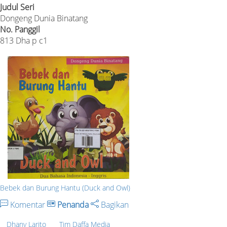
Judul Seri
Dongeng Dunia Binatang
No. Panggil
813 Dha p c1
Bebek dan Burung Hantu (Duck and Owl)
Komentar
Penanda
Bagikan
Dhany Larito
Tim Daffa Media