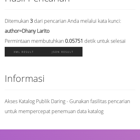
Ditemukan
3
dari pencarian Anda melalui kata kunci:
author=Dhany Larito
Permintaan membutuhkan
0.05751
detik untuk selesai
XML RESULT
JSON RESULT
Informasi
Akses Katalog Publik Daring - Gunakan fasilitas pencarian
untuk mempercepat penemuan data katalog