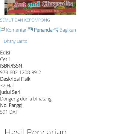
SEMUT DAN KEPOMPONG
Komentar
Penanda
Bagikan
Dhany Larito
Edisi
Cet 1
ISBN/ISSN
978-602-1208-99-2
Deskripsi Fisik
32 Hal
Judul Seri
Dongeng dunia binatang
No. Panggil
591 DAF
Hasil Pencarian